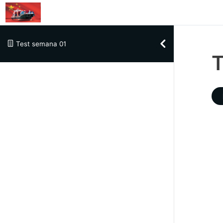
Skip to content
Test semana 01
T