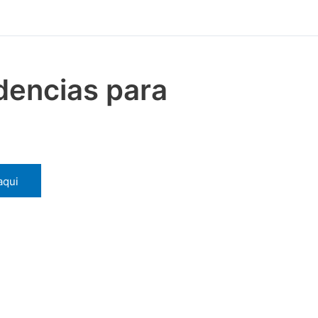
dencias para
aqui