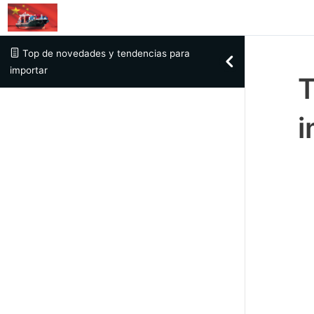
Skip to content
Top de novedades y tendencias para
importar
T
i