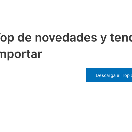
op de novedades y ten
mportar
Descarga el Top 