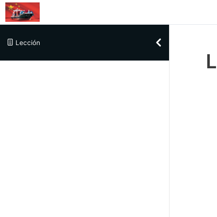
Skip to content
Lección
L