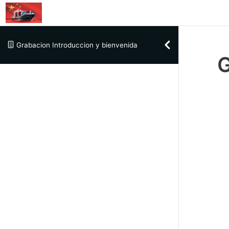
Skip to content
Grabacion Introduccion y bienvenida
G