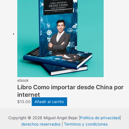
ebook
Libro Como importar desde China por
internet
$
13.00
Añadir al carrito
Copyright © 2026 Miguel Angel Bejar |
Politica de privacidad
|
derechos reservados
|
Terminos y condiciones