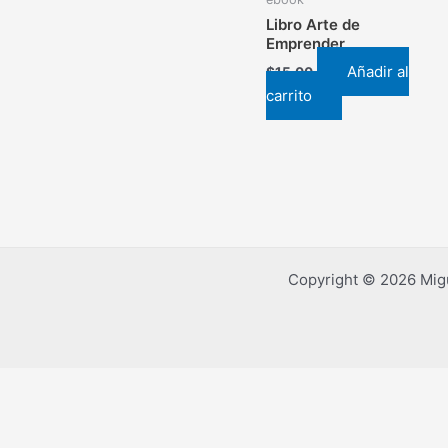
Libro Arte de
Emprender
Añadir al
$
15.00
carrito
Copyright © 2026 Migu