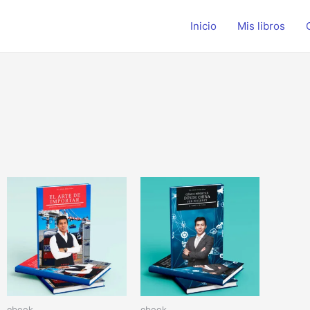
Inicio
Mis libros
ebook
ebook