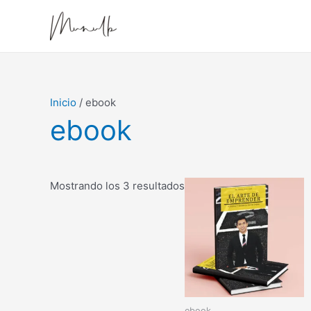
Ir
al
contenido
Inicio
/ ebook
ebook
Mostrando los 3 resultados
ebook