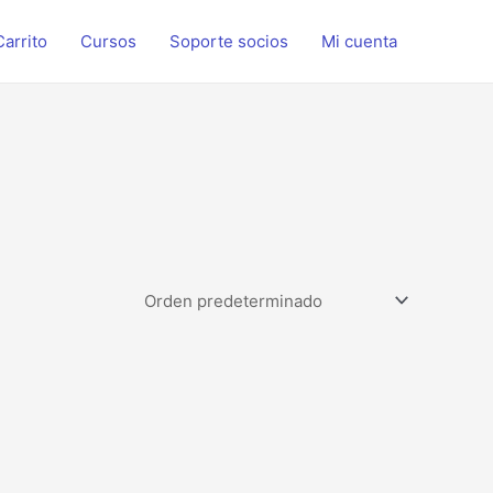
Carrito
Cursos
Soporte socios
Mi cuenta