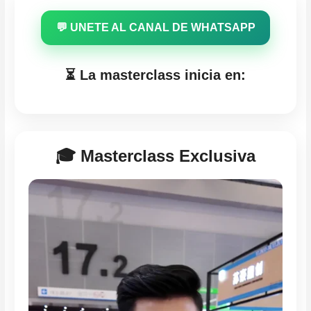
💬 UNETE AL CANAL DE WHATSAPP
⏳ La masterclass inicia en:
🎓 Masterclass Exclusiva