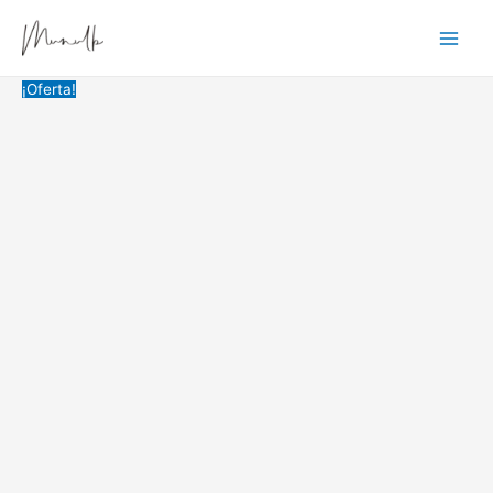
Ir
Paquete
El
El
Main
al
superior
precio
precio
Menu
contenido
de
original
actual
importacion
era:
es:
¡Oferta!
+
$1,200.00.
$699.00.
Chino
mandarin
cantidad