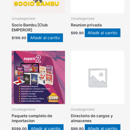
Uncategorized
Uncategorized
Socio Bambu [Club
Reunion privada
EMPEROR]
Añadir al carrito
$
99.90
Añadir al carrito
$
199.90
Uncategorized
Uncategorized
Paquete completo de
Directorio de cargos y
importacion
almacenes
Añadir al carrito
Añadir al carrito
$
599.00
$
99.90