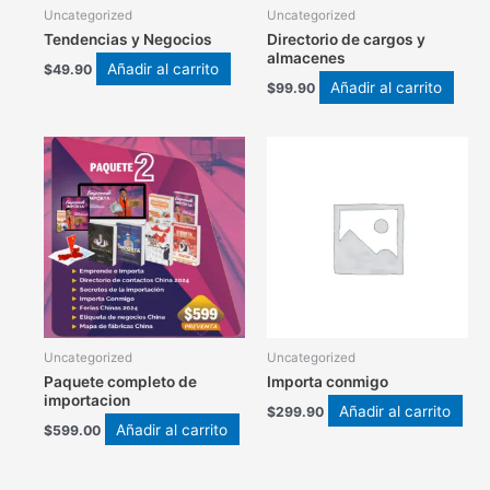
Uncategorized
Uncategorized
Tendencias y Negocios
Directorio de cargos y
almacenes
Añadir al carrito
$
49.90
Añadir al carrito
$
99.90
Uncategorized
Uncategorized
Paquete completo de
Importa conmigo
importacion
Añadir al carrito
$
299.90
Añadir al carrito
$
599.00