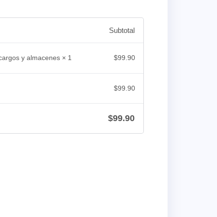
Subtotal
$
99.90
 cargos y almacenes
× 1
$
99.90
$
99.90