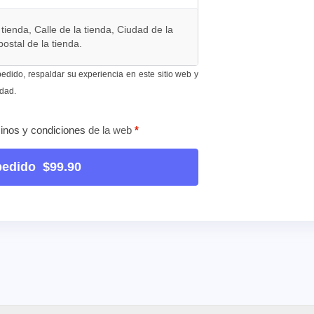
ienda, Calle de la tienda, Ciudad de la
postal de la tienda.
edido, respaldar su experiencia en este sitio web y
idad
.
inos y condiciones
de la web
*
 pedido $99.90