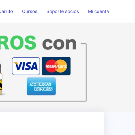
Carrito
Cursos
Soporte socios
Mi cuenta