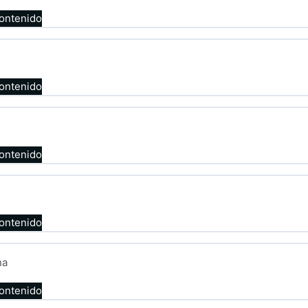
contenido
contenido
contenido
contenido
na
contenido