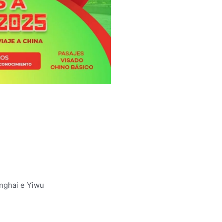
anghai e Yiwu