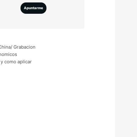
Apuntarme
China/ Grabacion
onomicos
y como aplicar