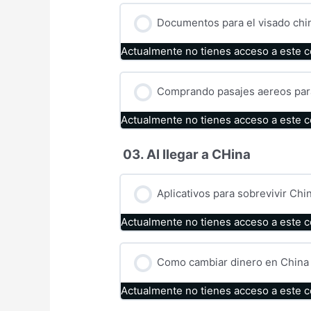
Documentos para el visado chi
Actualmente no tienes acceso a este 
Comprando pasajes aereos par
Actualmente no tienes acceso a este 
03. Al llegar a CHina
Aplicativos para sobrevivir Chi
Actualmente no tienes acceso a este 
Como cambiar dinero en China
Actualmente no tienes acceso a este 