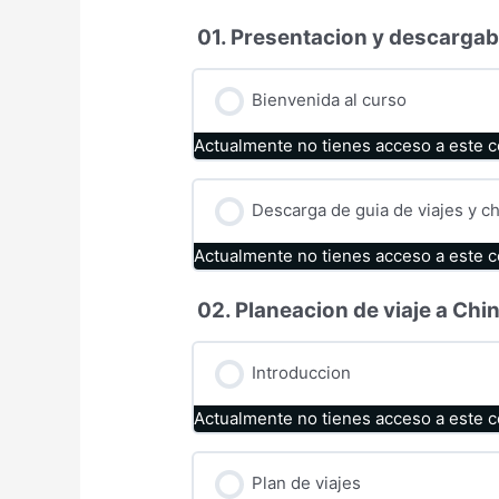
01. Presentacion y descargab
Bienvenida al curso
Actualmente no tienes acceso a este 
Descarga de guia de viajes y ch
Actualmente no tienes acceso a este 
02. Planeacion de viaje a Chi
Introduccion
Actualmente no tienes acceso a este 
Plan de viajes