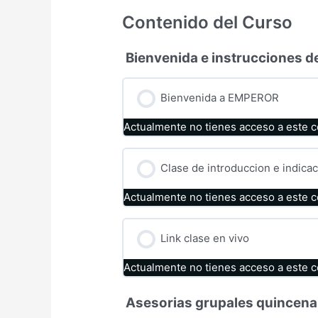
Contenido del Curso
Bienvenida e instrucciones d
Bienvenida a EMPEROR
Actualmente no tienes acceso a este 
Clase de introduccion e indi
Actualmente no tienes acceso a este 
Link clase en vivo
Actualmente no tienes acceso a este 
Asesorias grupales quincena