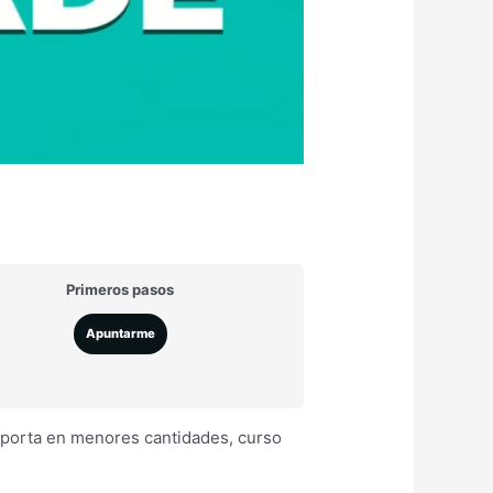
Primeros pasos
Apuntarme
importa en menores cantidades, curso