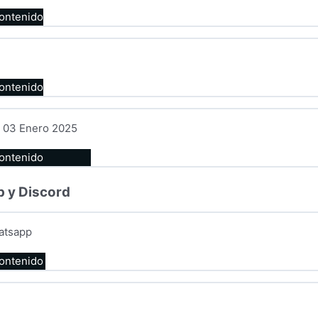
contenido
contenido
l 03 Enero 2025
contenido
 y Discord
atsapp
contenido