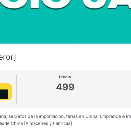
eror]
Precio
499
hina, secretos de la importacion, ferias en China, Emprende e 
desde China [Almacenes y Fabricas]