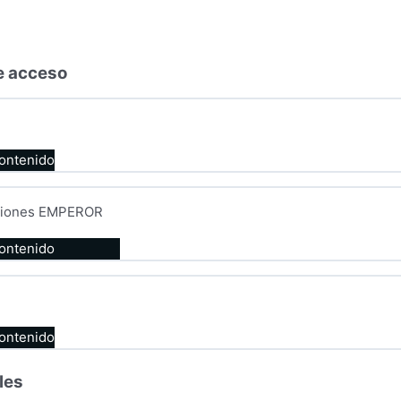
e acceso
contenido
caciones EMPEROR
contenido
contenido
les