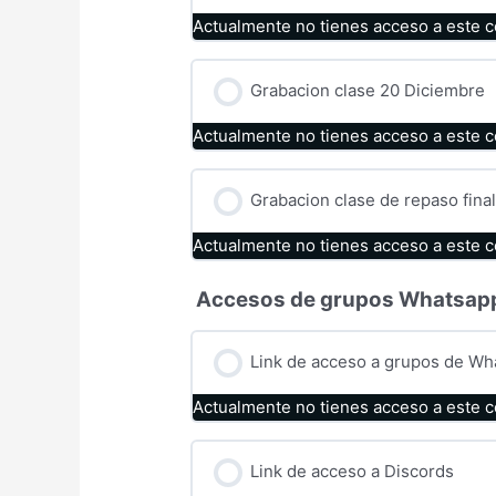
Actualmente no tienes acceso a este 
Grabacion clase 20 Diciembre
Actualmente no tienes acceso a este 
Grabacion clase de repaso fina
Actualmente no tienes acceso a este 
Accesos de grupos Whatsapp
Link de acceso a grupos de Wh
Actualmente no tienes acceso a este 
Link de acceso a Discords