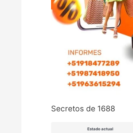
Secretos de 1688
Estado actual