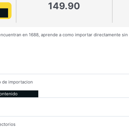
149.90
ncuentran en 1688, aprende a como importar directamente sin 
o de importacion
contenido
ectorios