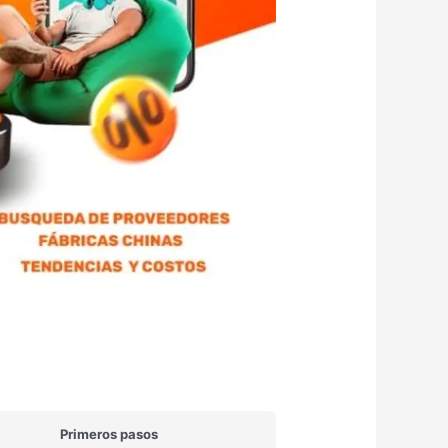
Primeros pasos