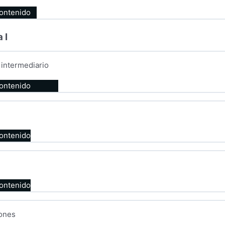
contenido
 I
 intermediario
contenido
contenido
contenido
iones