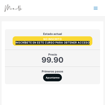
Ir
Main
al
Menu
contenido
Estado actual
NO INSCRITO
INSCRÍBETE EN ESTE CURSO PARA OBTENER ACCESO
Precio
99.90
Primeros pasos
Apuntarme