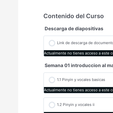
Contenido del Curso
Descarga de diapositivas
Link de descarga de document
Actualmente no tienes acceso a este 
Semana 01 introduccion al m
1.1 Pinyin y vocales basicas
Actualmente no tienes acceso a este 
1.2 Pinyin y vocales ii