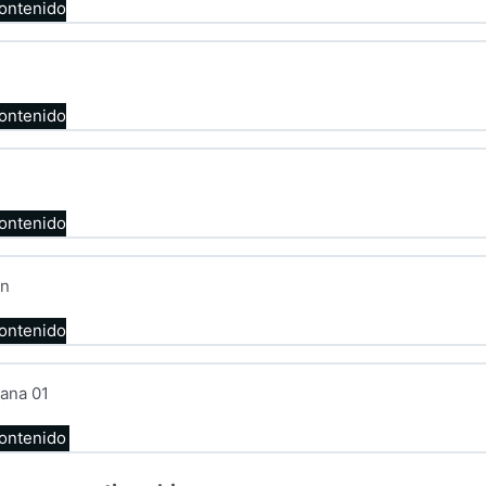
contenido
contenido
contenido
on
contenido
ana 01
contenido