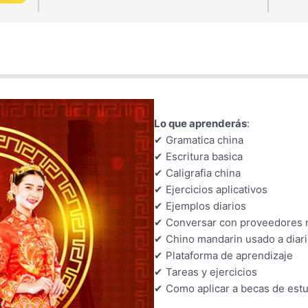
Lo que aprenderás
:
✔ Gramatica china
✔ Escritura basica
✔ Caligrafia china
✔ Ejercicios aplicativos
✔ Ejemplos diarios
✔ Conversar con proveedores 
✔ Chino mandarin usado a diar
✔ Plataforma de aprendizaje
✔ Tareas y ejercicios
✔ Como aplicar a becas de est