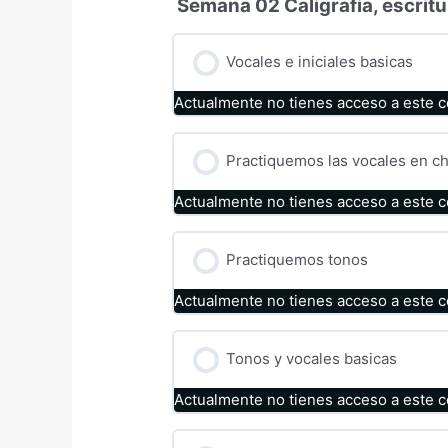
Semana 02 Caligrafia, escritu
Vocales e iniciales basicas
Actualmente no tienes acceso a este 
Practiquemos las vocales en ch
Actualmente no tienes acceso a este 
Practiquemos tonos
Actualmente no tienes acceso a este 
Tonos y vocales basicas
Actualmente no tienes acceso a este 